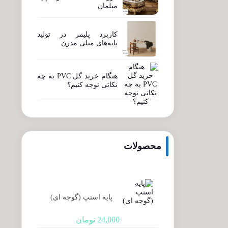
مبلمان
کاربرد پلیمر در تولید
پایه‌های مبلی مدرن
هنگام خرید گل PVC به چه
نکاتی توجه کنیم؟
محصولات
پایه استپ (گوجه ای)
24,000
تومان