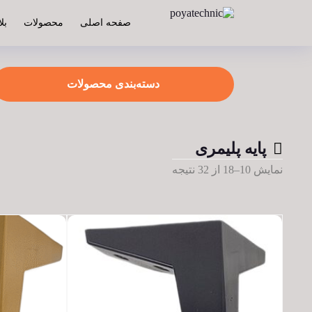
صفحه اصلی
محصولات
بل
دسته‌بندی محصولات
پایه پلیمری
نمایش 10–18 از 32 نتیجه