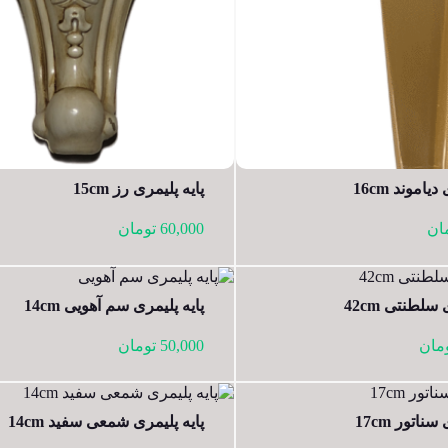
یاموند 16cm
پایه پلیمری رز 15cm
ان
60,000
تومان
سلطنتی 42cm
پایه پلیمری سم آهویی 14cm
مان
50,000
تومان
ناتور 17cm
پایه پلیمری شمعی سفید 14cm