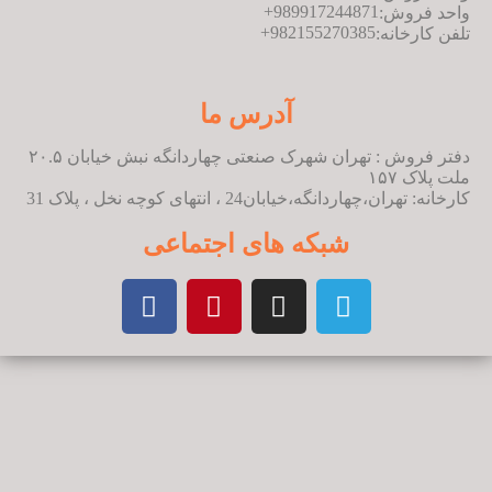
+
989917244871
واحد فروش:
+
982155270385
تلفن کارخانه:
آدرس ما
دفتر فروش : تهران شهرک صنعتی چهاردانگه نبش خیابان ۲۰.۵
ملت پلاک ۱۵۷
کارخانه: تهران،چهاردانگه،خیابان24 ، انتهای کوچه نخل ، پلاک 31
شبکه های اجتماعی