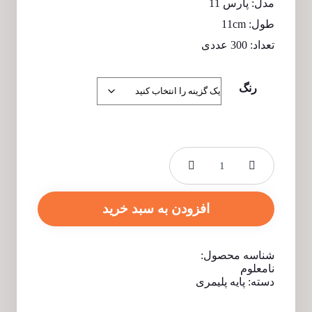
مدل: پارس 11
طول: 11cm
تعداد: 300 عددی
رنگ
افزودن به سبد خرید
شناسه محصول:
نامعلوم
دسته:
پایه پلیمری